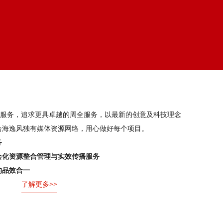
牌服务，追求更具卓越的周全服务，以最新的创意及科技理念
合海逸风独有媒体资源网络，用心做好每个项目。
务
会化资源整合管理与实效传播服务
品效合一 
了解更多>>