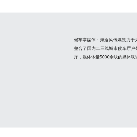
候车亭媒体：海逸风传媒致力于
整合了国内二三线城市候车厅户
厅，媒体体量5000余块的媒体联