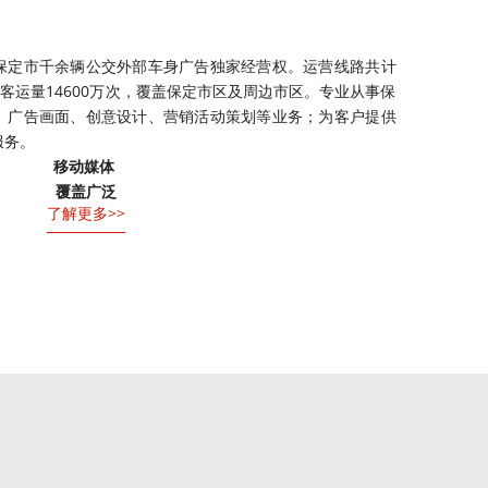
保定市千余辆公交外部车身广告独家经营权。运营线路共计
，年客运量14600万次，覆盖保定市区及周边市区。专业从事保
、广告画面、创意设计、营销活动策划等业务；为客户提供
服务。
移动媒体 
覆盖广泛
了解更多>>