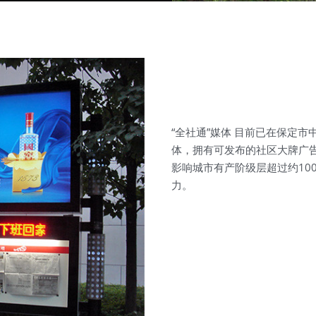
“全社通”媒体 目前已在保定
体，拥有可发布的社区大牌广告版
影响城市有产阶级层超过约100
力。