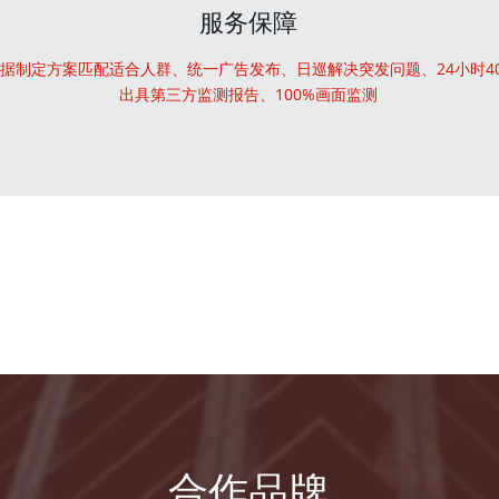
服务保障
据制定方案匹配适合人群、统一广告发布、日巡解决突发问题、24小时4
出具第三方监测报告、100%画面监测
合作品牌