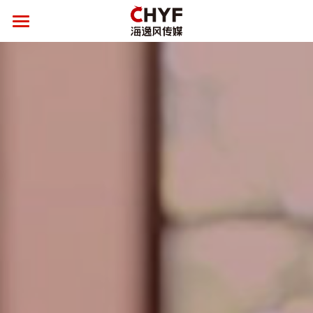
首页
关于海逸风
新闻中心
产品与服务
媒体资源整合
全方位品牌服务
候车亭
客户案例
公交车体
社会责任
品牌服务案例
框架电梯海报
候车亭案例
联系我们
全社通
公交车体案例
联系我们