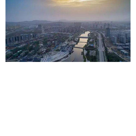
泰安
泰安海逸风广告传媒有限公司
地址：泰安市泰山区长城路圣地公寓A座1501
电话：0538-6292240