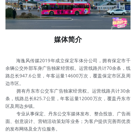
其他媒体
招聘信息
媒体简介
   海逸风传媒2019年成立保定车体分公司，拥有保定市千
余辆公交外部车身广告独家经营权。运营线路共计70余条，线
路总长947.6公里，年客运量14600万次，覆盖保定市区及周
边市区。
        拥有丹东市公交车广告独家经营权。运营线路共计30余
条，线路总长825.7公里，年客运量12000万次，覆盖丹东市
区及周边乡镇。
         专业从事保定、丹东公交车媒体发布、整合投放、广告画
面、创意设计、营销活动策划等业务；为客户提供完善而优质
的发布网络及全方位服务。